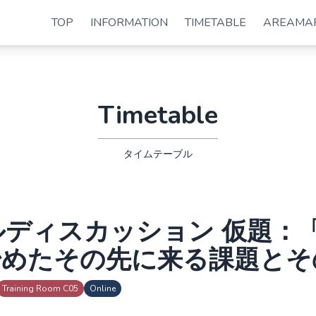
TOP
INFORMATION
TIMETABLE
AREAMA
Timetable
タイムテーブル
ディスカッション 仮題：
始めたその先に来る課題とそ
Training Room C05
Online