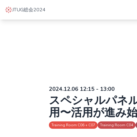
JTUG総会2024
2024.12.06 12:15 - 13:00
スペシャルパネル
用〜活用が進み
Training Room C06 + C07
Training Room C04