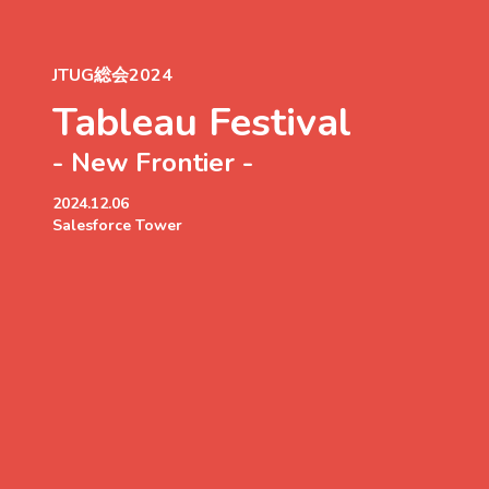
JTUG総会2024
Tableau Festival
- New Frontier -
2024.12.06
Salesforce Tower