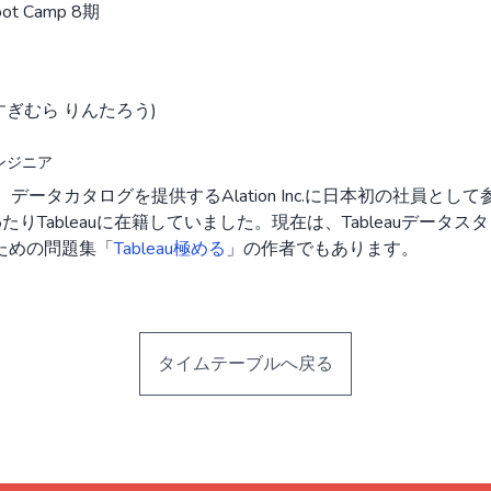
oot Camp 8期
すぎむら りんたろう)
ンジニア
、データカタログを提供するAlation Inc.に日本初の社員と
りTableauに在籍していました。現在は、Tableauデータスタ
ための問題集「
Tableau極める
」の作者でもあります。
タイムテーブルへ戻る