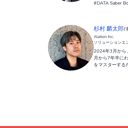
#DATA Saber B
杉村 麟太郎
(
Alation Inc.
ソリューションエ
2024年3月から
月から7年半にわた
をマスターする