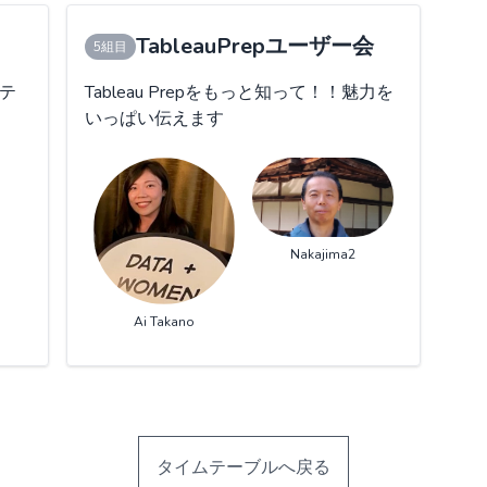
TableauPrepユーザー会
5組目
ュテ
Tableau Prepをもっと知って！！魅力を
いっぱい伝えます
Nakajima2
Ai Takano
タイムテーブルへ戻る