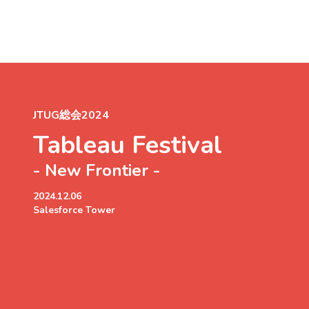
JTUG総会2024
Tableau Festival
- New Frontier -
2024.12.06
Salesforce Tower