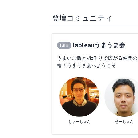
登壇コミュニティ
Tableauうまうま会
1組目
うまいご飯とViz作りで広がる仲間の
輪！うまうま会へようこそ
しょーちゃん
せーちゃん