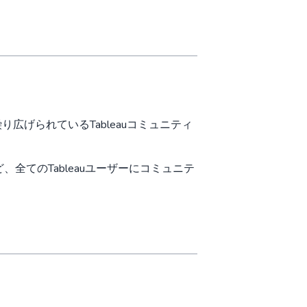
り広げられているTableauコミュニティ
全てのTableauユーザーにコミュニテ