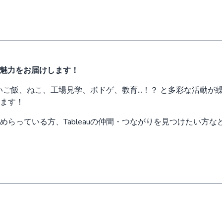
の魅力をお届けします！
まいご飯、ねこ、工場見学、ボドゲ、教育...！？ と多彩な活動が繰
ます！
っている方、Tableauの仲間・つながりを見つけたい方など、