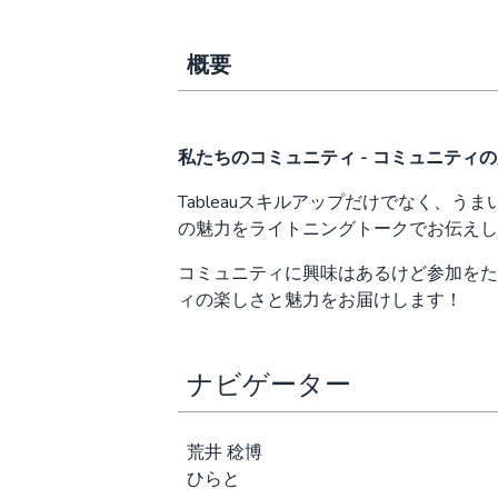
概要
私たちのコミュニティ - コミュニティ
Tableauスキルアップだけでなく、う
の魅力をライトニングトークでお伝えし
コミュニティに興味はあるけど参加をためら
ィの楽しさと魅力をお届けします！
ナビゲーター
荒井 稔博
ひらと