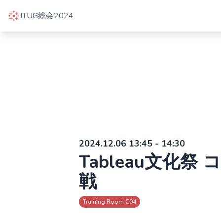
JTUG総会2024
2024.12.06 13:45 - 14:30
Tableau文化
戦
Training Room C04