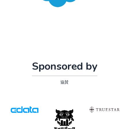
Sponsored by
協賛